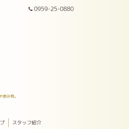
0959-25-0880
や飲み物。
ップ
スタッフ紹介