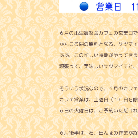
６月の出津農楽舎カフェの営業日で
かんころ餅の原料となる、サツマイ
ああ、この忙しい時期がやってきま
頑張って、美味しいサツマイモと、
そういう状況なので、６月のカフェ
カフェ営業は、土曜日（１０日を除
６日の火曜日は、ご予約いただけれ
６月後半は、畑、田んぼの作業が終