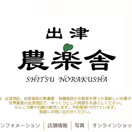
海、出津地区。自家栽培の無農薬・有機栽培のお野菜を使った美味しいお菓子
世界遺産の出津地区で、ゆっくりとした時間をお過ごしください。
かんころ餅や白餅の販売します。予約等受け付けています。
気軽にお問い合わせください。
ンフォメーション
店舗情報
写真
オンラインショ