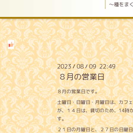
〜種をま
2023
08
09 22:49
/
/
８月の営業日
８月の営業日です。
土曜日・日曜日・月曜日は、カフェ
が、１４日は、貸切のため、14時
す。
２１日の月曜日と、２７日の日曜日