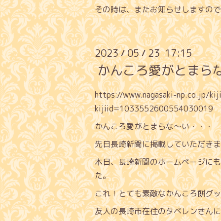
その時は、またお知らせしますので
2023
05
23 17:15
/
/
かんころ愛がとまら
https://www.nagasaki-np.co.jp/kij
kijiid=1033552600554030019
かんころ愛がとまらな〜い・・・
先日長崎新聞に掲載していただきま
本日、長崎新聞のホームページにも
た。
これ！とても素敵なかんころ餅グッ
友人の長崎市在住のタベレンさんに