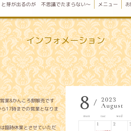
くと芽が出るのが 不思議でたまらない〜
メニュー
お
インフォメーション
営業&かんころ餅販売です
から17時までの営業となりま
は臨時休業とさせていただ