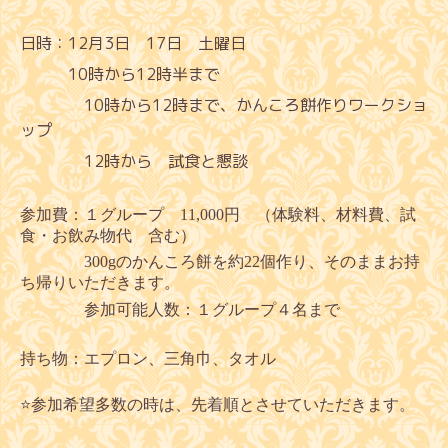
日時：12月3日 17日 土曜日
10時から12時半まで
10時から12時まで、かんころ餅作りワークショ
ップ
12時から 試食と懇談
参加費：１グループ 11,000円 （体験料、材料費、試
食・お飲み物代 含む）
300gのかんころ餅を約22個作り、そのままお持
ち帰りいただきます。
参加可能人数：１グループ４名まで
持ち物：エプロン、三角巾、タオル
⭐️
参加希望多数の時は、先着順とさせていただきます。