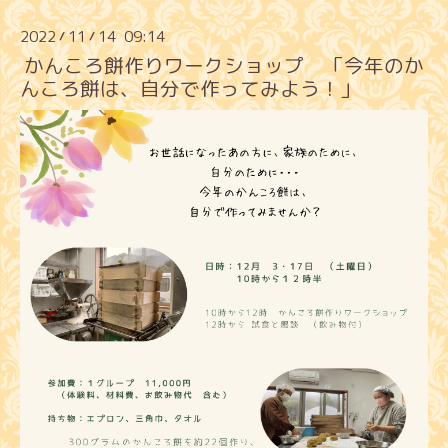
2022
11
14 09:14
/
/
かんころ餅作りワークショップ 「今年のか
んころ餅は、自分で作ってみよう！」