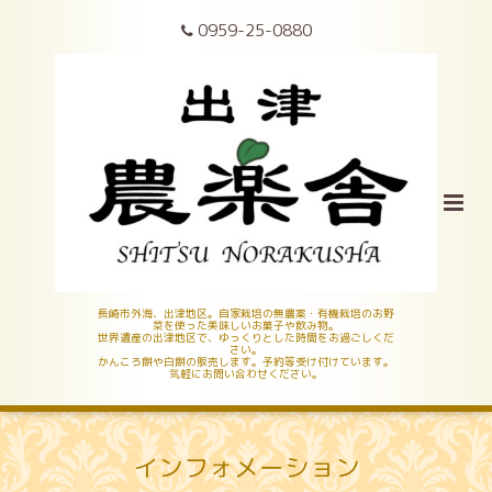
0959-25-0880
長崎市外海、出津地区。自家栽培の無農薬・有機栽培のお野
菜を使った美味しいお菓子や飲み物。
世界遺産の出津地区で、ゆっくりとした時間をお過ごしくだ
さい。
かんころ餅や白餅の販売します。予約等受け付けています。
気軽にお問い合わせください。
インフォメーション