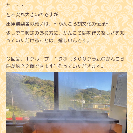
か・・・
と不安が大きいのですが
出津農楽舎の願いは、〜かんころ餅文化の伝承〜
少しでも興味のある方に、かんころ餅を作る楽しさを知
っていただけることは、嬉しいんです。
今回は、１グループ １クボ（３００グラムのかんころ
餅が約２２個できます）作っていただきます。