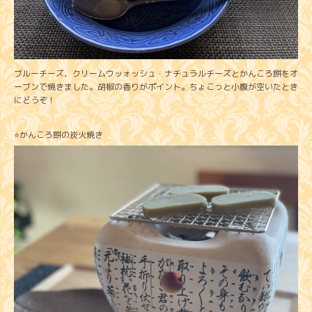
ブルーチーズ、クリームウッォッシュ・ナチュラルチーズとかんころ餅をオ
ーブンで焼きました。胡椒の香りがポイント。ちょこっと小腹が空いたとき
にどうぞ！
⭐️かんころ餅の炭火焼き