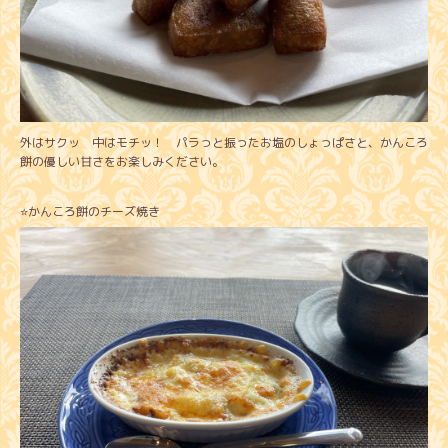
外はサクッ 中はモチッ！ パラっと振ったお塩のしょっぱさと、かんころ
餅の優しい甘さをお楽しみください。
⭐️かんころ餅のチーズ焼き