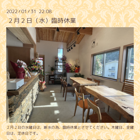
2022
01
31 22:08
/
/
２月２日（水）臨時休業
２月２日の水曜日は、断水の為、臨時休業とさせてください。木曜日、金曜
日は、定休日です。