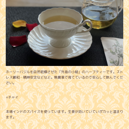
ホーリーバジルを自然乾燥させた「外海の小槌」のハーブティーです。スト
レス緩和・精神安定などなど。無農薬で育てているので安心して飲んでくだ
さい。
⭐️チャイ
本場インドのスパイスを使っています。生姜が効いていていポカッと温まり
ます。