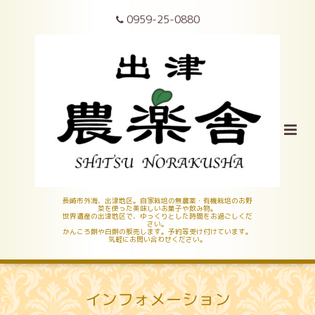
0959-25-0880
長崎市外海、出津地区。自家栽培の無農薬・有機栽培のお野
菜を使った美味しいお菓子や飲み物。
世界遺産の出津地区で、ゆっくりとした時間をお過ごしくだ
さい。
かんころ餅や白餅の販売します。予約等受け付けています。
気軽にお問い合わせください。
インフォメーション