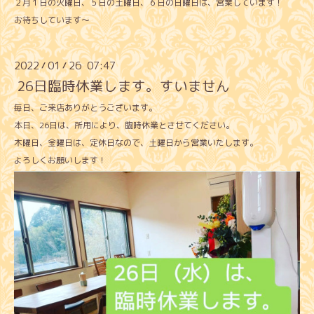
２月１日の火曜日、５日の土曜日、６日の日曜日は、営業しています！
お待ちしています〜
2022
01
26 07:47
/
/
26日臨時休業します。すいません
毎日、ご来店ありがとうございます。
本日、26日は、所用により、臨時休業とさせてください。
木曜日、金曜日は、定休日なので、土曜日から営業いたします。
よろしくお願いします！