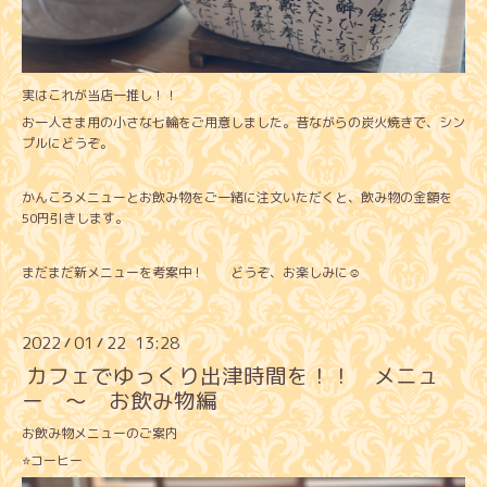
実はこれが当店一推し！！
お一人さま用の小さな七輪をご用意しました。昔ながらの炭火焼きで、シン
プルにどうぞ。
かんころメニューとお飲み物をご一緒に注文いただくと、飲み物の金額を
50円引きします。
まだまだ新メニューを考案中！ どうぞ、お楽しみに☺️
2022
01
22 13:28
/
/
カフェでゆっくり出津時間を！！ メニュ
ー 〜 お飲み物編
お飲み物メニューのご案内
⭐️コーヒー