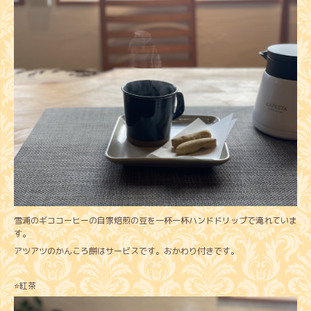
雪浦のギココーヒーの自家焙煎の豆を一杯一杯ハンドドリップで淹れていま
す。
アツアツのかんころ餅はサービスです。おかわり付きです。
⭐️紅茶