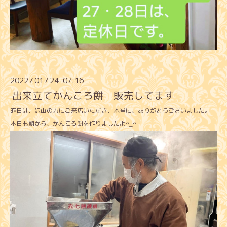
2022
01
24 07:16
/
/
出来立てかんころ餅 販売してます
昨日は、沢山の方にご来店いただき、本当に、ありがとうございました。
本日も朝から、かんころ餅を作りましたよ^_^