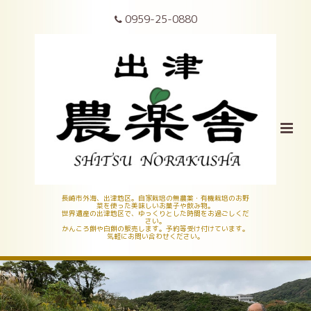
0959-25-0880
長崎市外海、出津地区。自家栽培の無農薬・有機栽培のお野
菜を使った美味しいお菓子や飲み物。
世界遺産の出津地区で、ゆっくりとした時間をお過ごしくだ
さい。
かんころ餅や白餅の販売します。予約等受け付けています。
気軽にお問い合わせください。