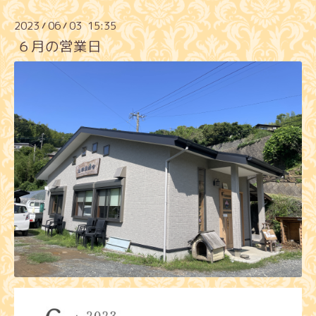
2023
06
03 15:35
/
/
６月の営業日