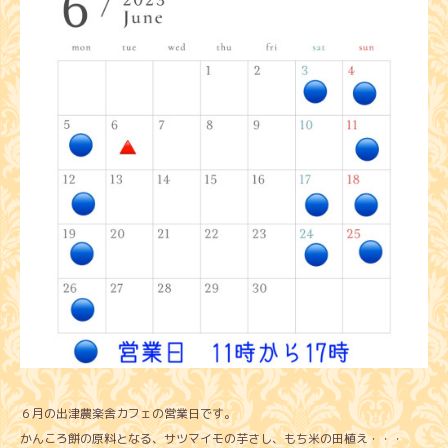
６月の出津農楽舎カフェの営業日です。
かんころ餅の原料となる、サツマイモの芋さし、もち米の田植え・・・