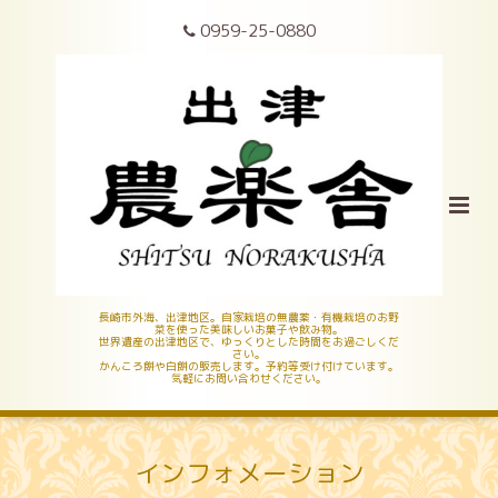
0959-25-0880
長崎市外海、出津地区。自家栽培の無農薬・有機栽培のお野
菜を使った美味しいお菓子や飲み物。
世界遺産の出津地区で、ゆっくりとした時間をお過ごしくだ
さい。
かんころ餅や白餅の販売します。予約等受け付けています。
気軽にお問い合わせください。
インフォメーション