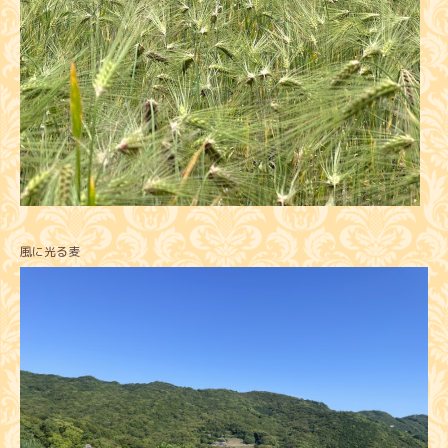
風に光る麦