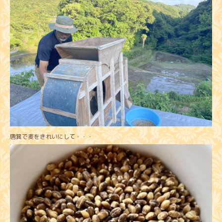
唐箕で麦をきれいにして・・・