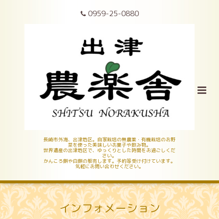
0959-25-0880
長崎市外海、出津地区。自家栽培の無農薬・有機栽培のお野
菜を使った美味しいお菓子や飲み物。
世界遺産の出津地区で、ゆっくりとした時間をお過ごしくだ
さい。
かんころ餅や白餅の販売します。予約等受け付けています。
気軽にお問い合わせください。
インフォメーション