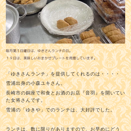
毎月第３日曜日は、ゆきさんランチの日。
１９日は、美味しいおまかせプレートを用意しています。
「ゆきさんランチ」を提供してくれるのは・・・・
雪浦出身の小森ユキさん。
長崎市の銅座で和食とお酒のお店『音羽』を開いてい
た女将さんです。
雪浦の「ゆきや」でのランチは、大好評でした。
ランチは、数に限りがありますので、お早めにどう