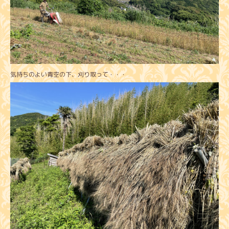
気持ちのよい青空の下、刈り取って・・・