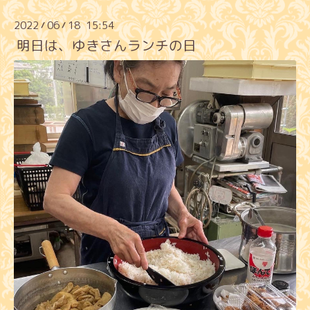
2022
06
18 15:54
/
/
明日は、ゆきさんランチの日