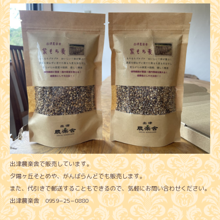
出津農楽舎で販売しています。
夕陽ヶ丘そとめや、がんばらんどでも販売します。
また、代引きで郵送することもできるので、気軽にお問い合わせください。
出津農楽舎 0959−25−0880