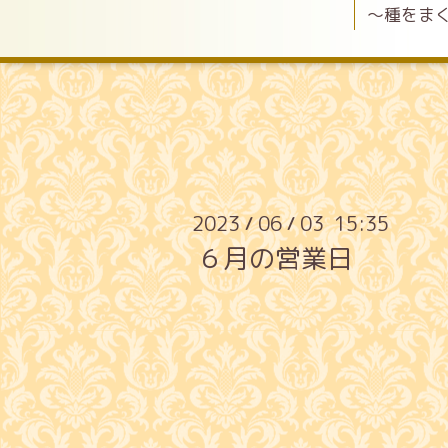
〜種をま
2023
06
03 15:35
/
/
６月の営業日