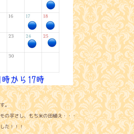
す。
モの芋さし、もち米の田植え・・・
した！！！