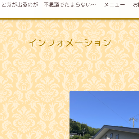
くと芽が出るのが 不思議でたまらない〜
メニュー
お
インフォメーション