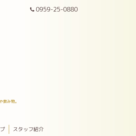
0959-25-0880
や飲み物。
ップ
スタッフ紹介