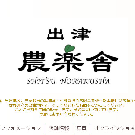
海、出津地区。自家栽培の無農薬・有機栽培のお野菜を使った美味しいお菓子
世界遺産の出津地区で、ゆっくりとした時間をお過ごしください。
かんころ餅や白餅の販売します。予約等受け付けています。
気軽にお問い合わせください。
ンフォメーション
店舗情報
写真
オンラインショ