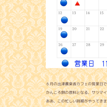
６月の出津農楽舎カフェの営業日で
かんころ餅の原料となる、サツマイ
ああ、この忙しい時期がやってきま