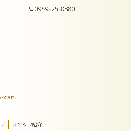
0959-25-0880
や飲み物。
ップ
スタッフ紹介