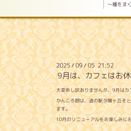
〜種をま
2025
09
05 21:52
/
/
9月は、カフェはお
大変申し訳ありませんが、9月はカ
かんころ餅は、道の駅夕陽ヶ丘そと
ます。
10月のリニューアルをお楽しみに