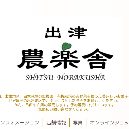
海、出津地区。自家栽培の無農薬・有機栽培のお野菜を使った美味しいお菓子
世界遺産の出津地区で、ゆっくりとした時間をお過ごしください。
かんころ餅や白餅の販売します。予約等受け付けています。
気軽にお問い合わせください。
ンフォメーション
店舗情報
写真
オンラインショ