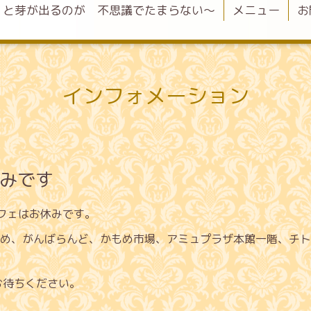
くと芽が出るのが 不思議でたまらない〜
メニュー
お
インフォメーション
休みです
フェはお休みです。
め、がんばらんど、かもめ市場、アミュプラザ本館一階、チト
お待ちください。