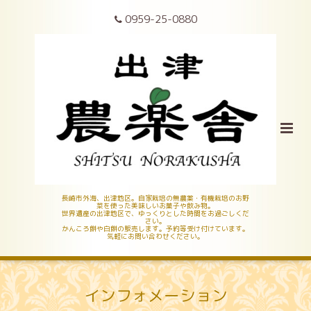
0959-25-0880
長崎市外海、出津地区。自家栽培の無農薬・有機栽培のお野
菜を使った美味しいお菓子や飲み物。
世界遺産の出津地区で、ゆっくりとした時間をお過ごしくだ
さい。
かんころ餅や白餅の販売します。予約等受け付けています。
気軽にお問い合わせください。
インフォメーション