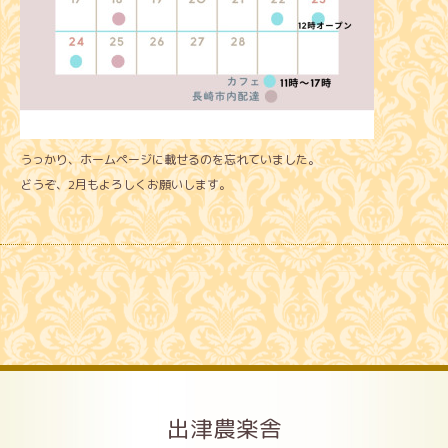
うっかり、ホームページに載せるのを忘れていました。
どうぞ、2月もよろしくお願いします。
出津農楽舎