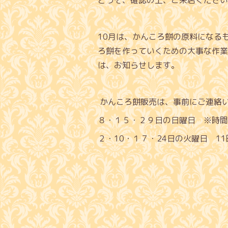
10月は、かんころ餅の原料になる
ろ餅を作っていくための大事な作業
は、お知らせします。
かんころ餅販売は、事前にご連絡
８・１５・２９日の日曜日 ※時間
２・10・１７・24日の火曜日 11