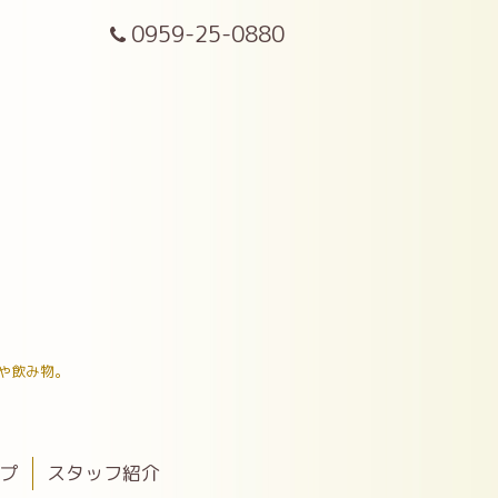
0959-25-0880
や飲み物。
ップ
スタッフ紹介