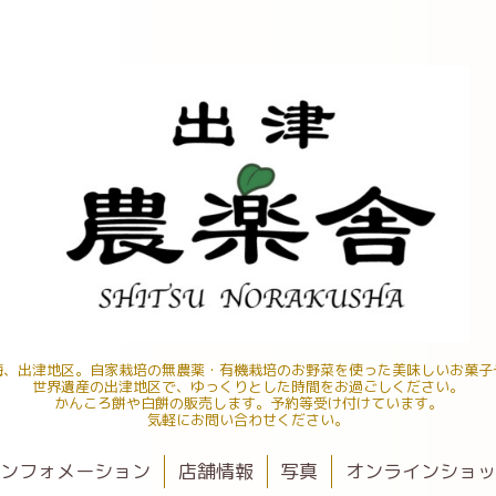
海、出津地区。自家栽培の無農薬・有機栽培のお野菜を使った美味しいお菓子
世界遺産の出津地区で、ゆっくりとした時間をお過ごしください。
かんころ餅や白餅の販売します。予約等受け付けています。
気軽にお問い合わせください。
ンフォメーション
店舗情報
写真
オンラインショ