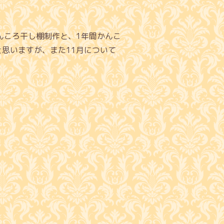
んころ干し棚制作と、1年間かんこ
思いますが、また11月について