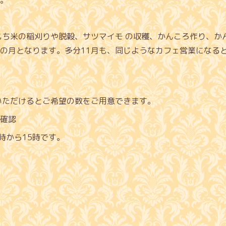
もち米の稲刈りや脱穀、サツマイモ の収穫、かんころ作り、か
の月となります。多分11月も、同じようなカフェ営業になると
いただけるとご希望の数をご用意できます。
確認
時から15時です。