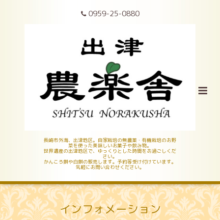
0959-25-0880
長崎市外海、出津地区。自家栽培の無農薬・有機栽培のお野
菜を使った美味しいお菓子や飲み物。
世界遺産の出津地区で、ゆっくりとした時間をお過ごしくだ
さい。
かんころ餅や白餅の販売します。予約等受け付けています。
気軽にお問い合わせください。
インフォメーション