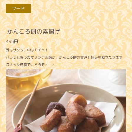
フード
かんころ餅の素揚げ
495円
外はサクッ、中はモチっ！！
パラっと振ったオリジナル塩が、かんころ餅の甘みと旨みを際立たせます
スナック感覚で、どうぞ・・・