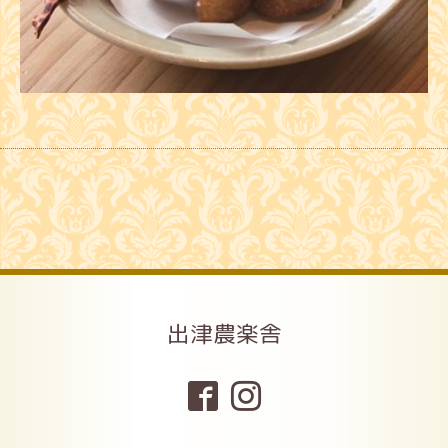
出津農楽舎