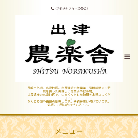
0959-25-0880
長崎市外海、出津地区。自家栽培の無農薬・有機栽培のお野
菜を使った美味しいお菓子や飲み物。
世界遺産の出津地区で、ゆっくりとした時間をお過ごしくだ
さい。
かんころ餅や白餅の販売します。予約等受け付けています。
気軽にお問い合わせください。
メニュー